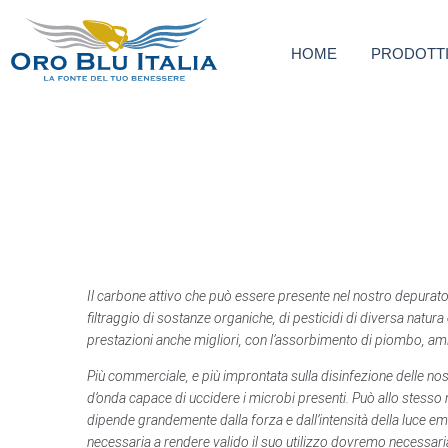
HOME
PRODOTT
Il carbone attivo che può essere presente nel nostro depuratore
filtraggio di sostanze organiche, di pesticidi di diversa natur
prestazioni anche migliori, con l’assorbimento di piombo, ami
Più commerciale, e più improntata sulla disinfezione delle nos
d’onda capace di uccidere i microbi presenti. Può allo stesso mo
dipende grandemente dalla forza e dall’intensità della luce em
necessaria a rendere valido il suo utilizzo dovremo necessar