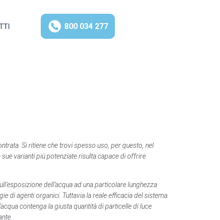
800 034 277
TTI
ntrata. Si ritiene che trovi spesso uso, per questo, nel
sue varianti più potenziate risulta capace di offrire
sull’esposizione dell’acqua ad una particolare lunghezza
e di agenti organici. Tuttavia la reale efficacia del sistema
cqua contenga la giusta quantità di particelle di luce
ante.