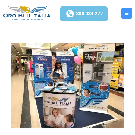
800 034 277