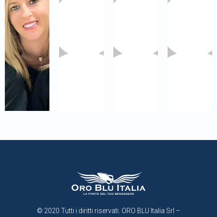
© 2020 Tutti i diritti riservati. ORO BLU Italia Srl –