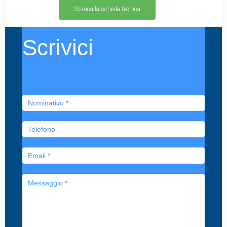
Scarica la scheda tecnica
Scrivici
Scrivici