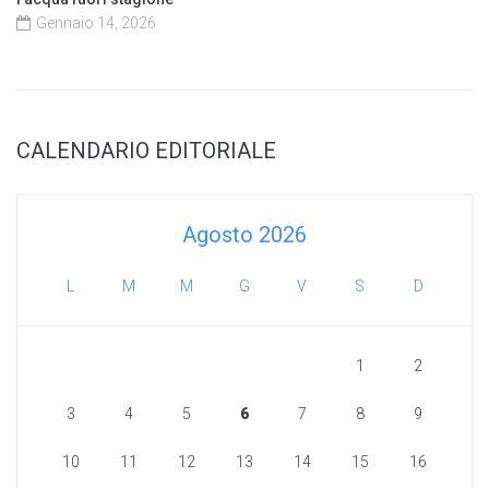
Gennaio 14, 2026
CALENDARIO EDITORIALE
Agosto 2026
L
M
M
G
V
S
D
1
2
3
4
5
6
7
8
9
10
11
12
13
14
15
16