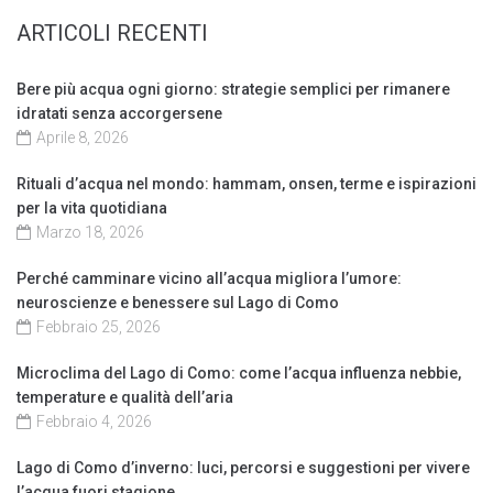
ARTICOLI RECENTI
Bere più acqua ogni giorno: strategie semplici per rimanere
idratati senza accorgersene
Aprile 8, 2026
Rituali d’acqua nel mondo: hammam, onsen, terme e ispirazioni
per la vita quotidiana
Marzo 18, 2026
Perché camminare vicino all’acqua migliora l’umore:
neuroscienze e benessere sul Lago di Como
Febbraio 25, 2026
Microclima del Lago di Como: come l’acqua influenza nebbie,
temperature e qualità dell’aria
Febbraio 4, 2026
Lago di Como d’inverno: luci, percorsi e suggestioni per vivere
l’acqua fuori stagione