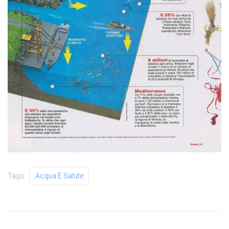
Tags:
Acqua E Salute