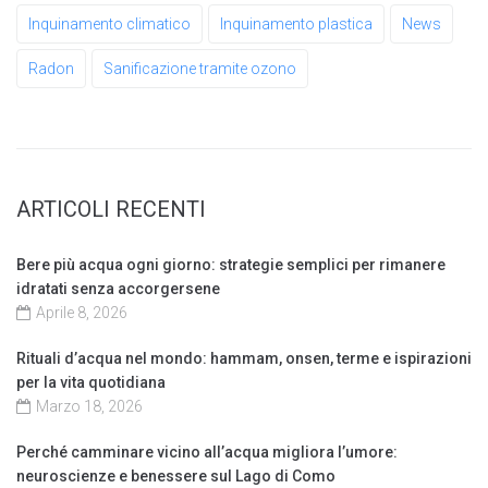
Inquinamento climatico
Inquinamento plastica
News
Radon
Sanificazione tramite ozono
ARTICOLI RECENTI
Bere più acqua ogni giorno: strategie semplici per rimanere
idratati senza accorgersene
Aprile 8, 2026
Rituali d’acqua nel mondo: hammam, onsen, terme e ispirazioni
per la vita quotidiana
Marzo 18, 2026
Perché camminare vicino all’acqua migliora l’umore:
neuroscienze e benessere sul Lago di Como