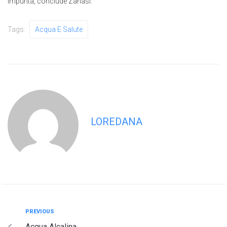
impurità, conclude Zanasi.
Tags:
Acqua E Salute
LOREDANA
PREVIOUS
Acqua Alcalina