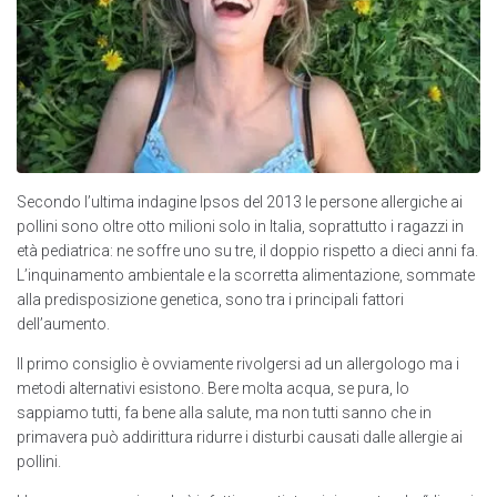
Secondo l’ultima indagine Ipsos del 2013 le persone allergiche ai
pollini sono oltre otto milioni solo in Italia, soprattutto i ragazzi in
età pediatrica: ne soffre uno su tre, il doppio rispetto a dieci anni fa.
L’inquinamento ambientale e la scorretta alimentazione, sommate
alla predisposizione genetica, sono tra i principali fattori
dell’aumento.
Il primo consiglio è ovviamente rivolgersi ad un allergologo ma i
metodi alternativi esistono. Bere molta acqua, se pura, lo
sappiamo tutti, fa bene alla salute, ma non tutti sanno che in
primavera può addirittura ridurre i disturbi causati dalle allergie ai
pollini.