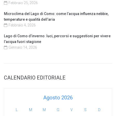
Febbraio 25, 2026
Microclima del Lago di Como: come l’acqua influenza nebbie,
temperature e qualità dell’aria
Febbraio 4, 2026
Lago di Como d’inverno: luci, percorsi e suggestioni per vivere
l’acqua fuori stagione
Gennaio 14, 2026
CALENDARIO EDITORIALE
Agosto 2026
L
M
M
G
V
S
D