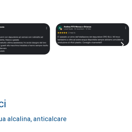
ci
a alcalina, anticalcare