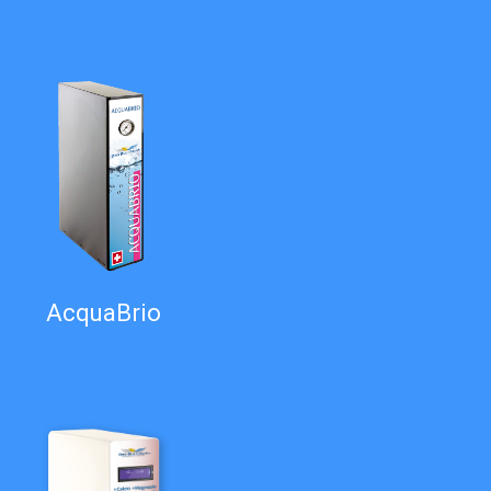
AcquaBrio