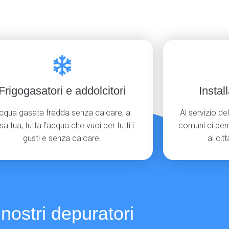
Frigogasatori e addolcitori
Instal
cqua gasata fredda senza calcare; a
Al servizio de
sa tua, tutta l'acqua che vuoi per tutti i
comuni ci per
gusti e senza calcare.
ai cit
 nostri depuratori