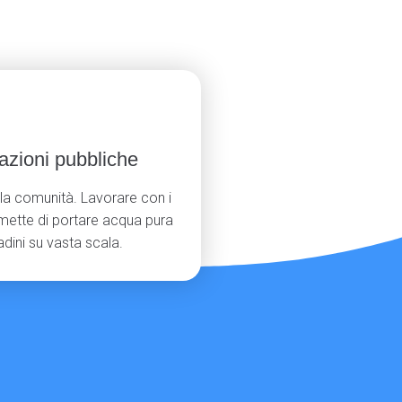
lazioni pubbliche
lla comunità. Lavorare con i
mette di portare acqua pura
tadini su vasta scala.