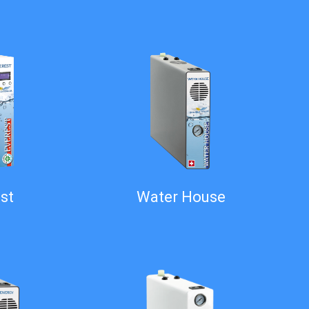
st
Water House