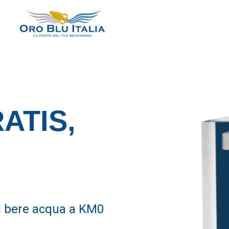
RATIS,
 di bere acqua a KM0