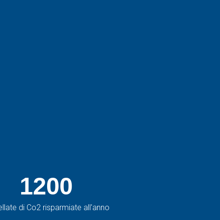
1200
llate di Co2 risparmiate all'anno