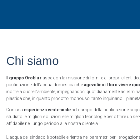
Chi siamo
Il
gruppo Oroblu
nasce con la missione di fornire ai propri clienti de
purificazione dell’acqua domestica che
agevolino il loro vivere qu
inoltre a cuore l’ambiente, impegnandoci quotidianamente ad eliminare
plastica che, in quanto prodotto monouso, tanto inquinano il pianeta
Con una
esperienza ventennale
nel campo della purificazione acq
studiato le migliori soluzioni e le migliori tecnologie per offrire un se
affidabile nel lungo periodo alla nostra clientela.
L’acqua del sindaco è potabile e rientra nei parametri per l’erogazion